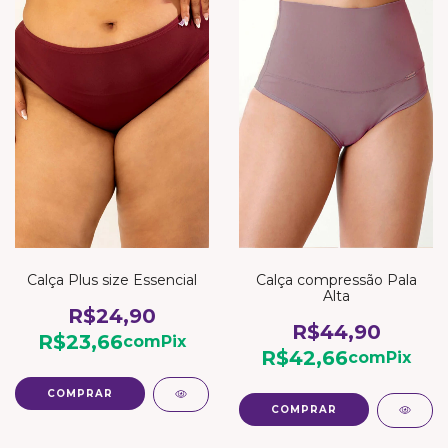
Calça Plus size Essencial
Calça compressão Pala
Alta
R$24,90
R$44,90
R$23,66
com
Pix
R$42,66
com
Pix
COMPRAR
COMPRAR