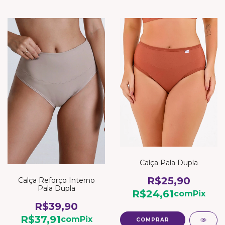
Calça Pala Dupla
R$25,90
Calça Reforço Interno
Pala Dupla
R$24,61
com
Pix
R$39,90
R$37,91
com
Pix
COMPRAR