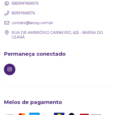
5585991969576
85991969576
contato@larosy.com.br
RUA DR AMBRÓSIO CARNEIRO, 625 - BARRA DO
CEARÁ
Permaneça conectado
Meios de pagamento