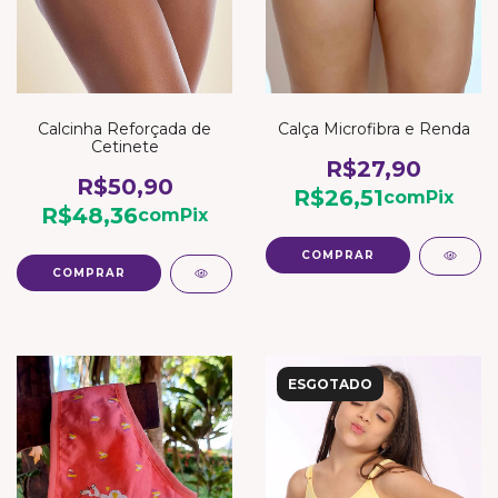
Calcinha Reforçada de
Calça Microfibra e Renda
Cetinete
R$27,90
R$50,90
R$26,51
com
Pix
R$48,36
com
Pix
COMPRAR
COMPRAR
ESGOTADO