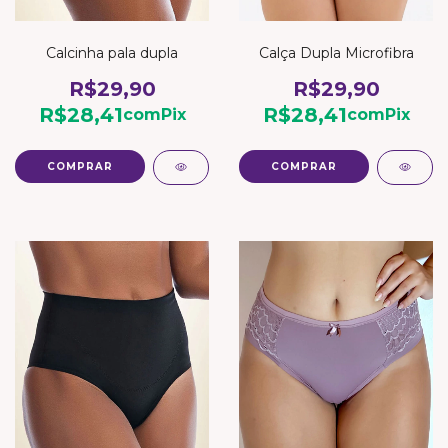
Calcinha pala dupla
Calça Dupla Microfibra
R$29,90
R$29,90
R$28,41
R$28,41
com
Pix
com
Pix
COMPRAR
COMPRAR