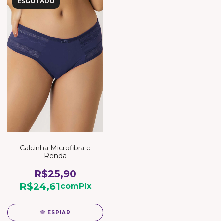
ESGOTADO
Calcinha Microfibra e
Renda
R$25,90
R$24,61
com
Pix
ESPIAR