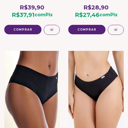
R$39,90
R$28,90
R$37,91
R$27,46
com
Pix
com
Pix
COMPRAR
COMPRAR